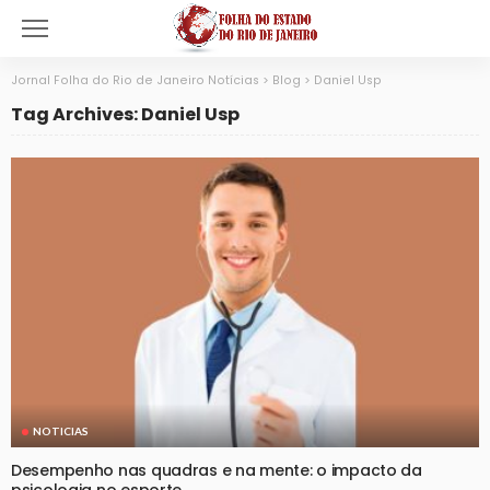
Jornal Folha do Rio de Janeiro Notícias
>
Blog
>
Daniel Usp
Tag Archives: Daniel Usp
NOTICIAS
Desempenho nas quadras e na mente: o impacto da
psicologia no esporte