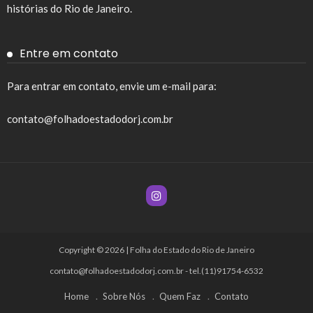
histórias do Rio de Janeiro.
Entre em contato
Para entrar em contato, envie um e-mail para:
contato@folhadoestadodorj.com.br
Copyright © 2026 | Folha do Estado do Rio de Janeiro
contato@folhadoestadodorj.com.br
- tel.(11)91754-6532
Home
Sobre Nós
Quem Faz
Contato