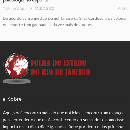
21/10/2024
389
Diego Velázquez
De acordo com o médico Daniel Tarciso da Silva Cardoso, a psicologia
no esporte tem ganhado cada vez mais destaque...
Sobre
Aqui, você encontra mais do que notícias – encontra um espaço
para entender o que está acontecendo ao seu redor e como isso
impacta o seu dia a dia. Siga-nos e fique por dentro das principais