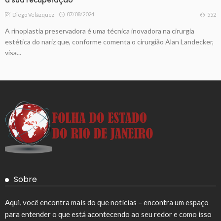
07/08/2024
552
Diego Velázquez
A rinoplastia preservadora é uma técnica inovadora na cirurgia
estética do nariz que, conforme comenta o cirurgião Alan Landecker,
visa...
Sobre
Aqui, você encontra mais do que notícias – encontra um espaço
para entender o que está acontecendo ao seu redor e como isso