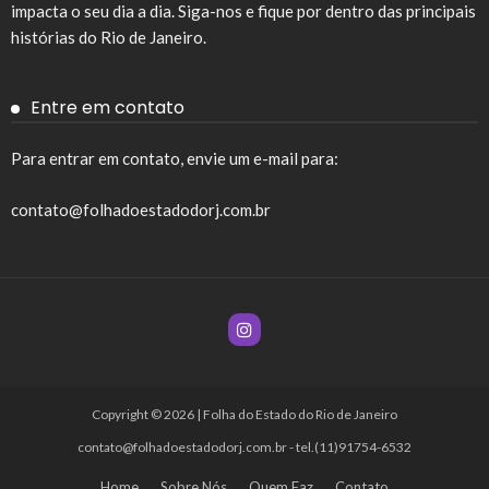
impacta o seu dia a dia. Siga-nos e fique por dentro das principais
histórias do Rio de Janeiro.
Entre em contato
Para entrar em contato, envie um e-mail para:
contato@folhadoestadodorj.com.br
Copyright © 2026 | Folha do Estado do Rio de Janeiro
contato@folhadoestadodorj.com.br
- tel.(11)91754-6532
Home
Sobre Nós
Quem Faz
Contato