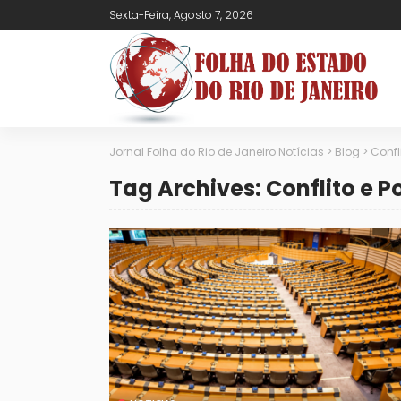
Sexta-Feira, Agosto 7, 2026
Jornal Folha do Rio de Janeiro Notícias
>
Blog
>
Confl
Tag Archives: Conflito e P