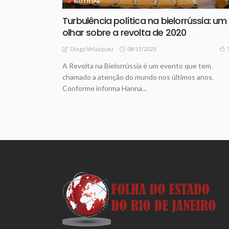
NOTICIAS
Turbulência política na bielorrússia: um
olhar sobre a revolta de 2020
08/11/2023
Diego Velázquez
A Revolta na Bielorrússia é um evento que tem
chamado a atenção do mundo nos últimos anos.
Conforme informa Hanna...