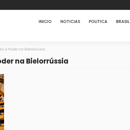
INICIO
NOTICIAS
POLITICA
BRASIL
ito e Poder na Bielorrússia
oder na Bielorrússia