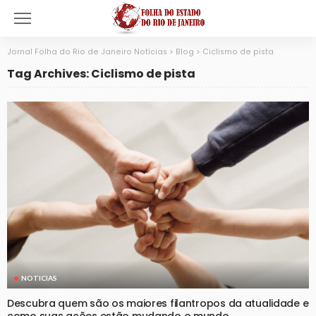
Jornal Folha do Rio de Janeiro Notícias
>
Blog
>
Ciclismo de pista
Tag Archives: Ciclismo de pista
NOTICIAS
Descubra quem são os maiores filantropos da atualidade e
como suas ações estão mudando o mundo