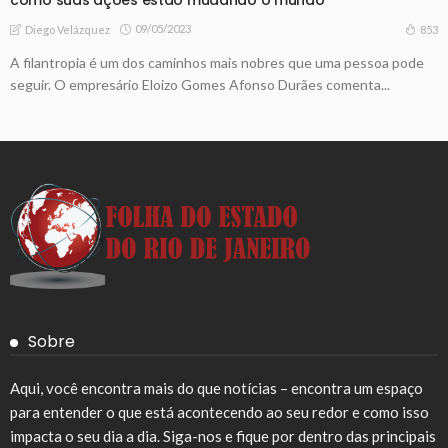
09/05/2023
853
Diego Velázquez
A filantropia é um dos caminhos mais nobres que uma pessoa pode
seguir. O empresário Eloizo Gomes Afonso Durães comenta...
Sobre
Aqui, você encontra mais do que notícias – encontra um espaço
para entender o que está acontecendo ao seu redor e como isso
impacta o seu dia a dia. Siga-nos e fique por dentro das principais