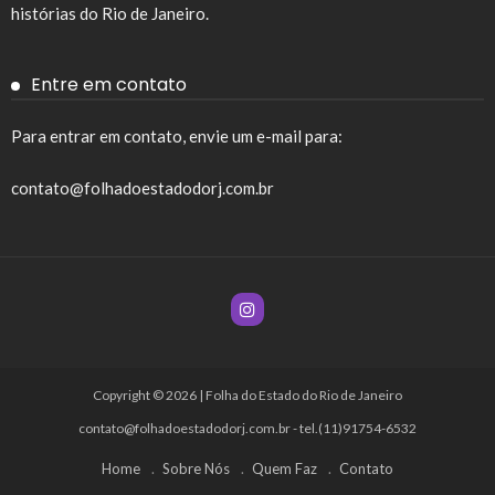
histórias do Rio de Janeiro.
Entre em contato
Para entrar em contato, envie um e-mail para:
contato@folhadoestadodorj.com.br
Copyright © 2026 | Folha do Estado do Rio de Janeiro
contato@folhadoestadodorj.com.br
- tel.(11)91754-6532
Home
Sobre Nós
Quem Faz
Contato