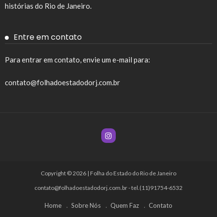
histórias do Rio de Janeiro.
Entre em contato
Para entrar em contato, envie um e-mail para:
contato@folhadoestadodorj.com.br
Copyright © 2026 | Folha do Estado do Rio de Janeiro
contato@folhadoestadodorj.com.br
- tel.(11)91754-6532
Home
Sobre Nós
Quem Faz
Contato