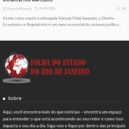
31/08/2023
751
Diego Velázquez
Assim como expõe a advogada Vanuza Vidal Sampaio, o Direito
Econômico e Regulatório é um ramo essencial do sistema jurídico...
Sobre
Aqui, você encontra mais do que notícias – encontra um espaço
para entender o que está acontecendo ao seu redor e como isso
impacta o seu dia a dia. Siga-nos e fique por dentro das principais