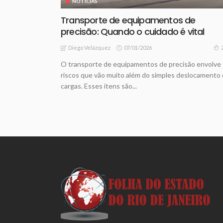
NOTICIAS
Transporte de equipamentos de
precisão: Quando o cuidado é vital
07/01/2026
Diego Velázquez
O transporte de equipamentos de precisão envolve
riscos que vão muito além do simples deslocamento
cargas. Esses itens são...