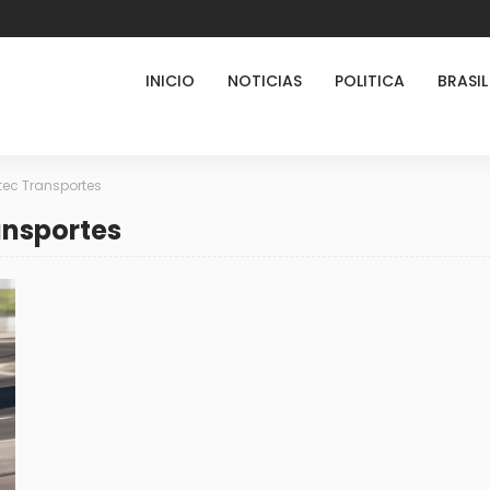
INICIO
NOTICIAS
POLITICA
BRASIL
ec Transportes
ansportes