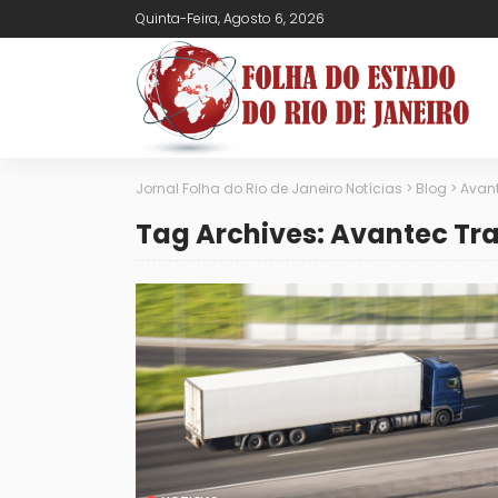
Quinta-Feira, Agosto 6, 2026
Jornal Folha do Rio de Janeiro Notícias
>
Blog
>
Avant
Tag Archives: Avantec Tr