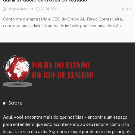
22/08/2024
401
Diego Velázquez
Conforme o empresário e CEO do Grupo AL, Flavio Correa Leite,
contratar uma administradora de imóveis pode ser uma decisão...
Sobre
Aqui, você encontra mais do que notícias – encontra um espaço
para entender o que está acontecendo ao seu redor e como isso
impacta o seu dia a dia. Siga-nos e fique por dentro das principais