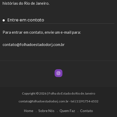
histórias do Rio de Janeiro.
Entre em contato
Para entrar em contato, envie um e-mail para:
contato@folhadoestadodorj.com.br
Copyright © 2026 | Folha do Estado do Rio de Janeiro
contato@folhadoestadodorj.com.br
- tel.(11)91754-6532
Home
Sobre Nós
Quem Faz
Contato