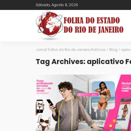
Sábado, Agosto 8, 2026
Jornal Folha do Rio de Janeiro Notícias
>
Blog
>
aplic
Tag Archives: aplicativo 