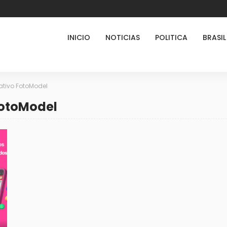
INICIO
NOTICIAS
POLITICA
BRASIL
ativo FotoModel
FotoModel