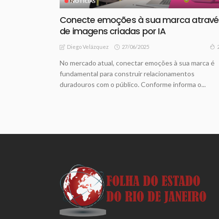
NOTICIAS
Conecte emoções à sua marca atravé
de imagens criadas por IA
27/06/2025
Diego Velázquez
No mercado atual, conectar emoções à sua marca é
fundamental para construir relacionamentos
duradouros com o público. Conforme informa o...