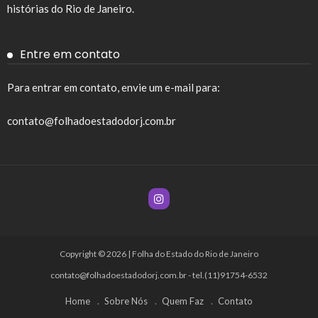
histórias do Rio de Janeiro.
Entre em contato
Para entrar em contato, envie um e-mail para:
contato@folhadoestadodorj.com.br
Copyright © 2026 | Folha do Estado do Rio de Janeiro
contato@folhadoestadodorj.com.br
- tel.(11)91754-6532
Home
Sobre Nós
Quem Faz
Contato