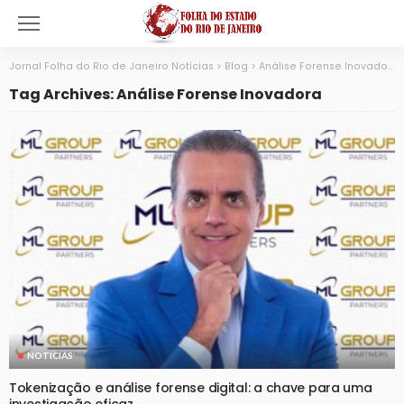
Jornal Folha do Rio de Janeiro Notícias
>
Blog
>
Análise Forense Inovadora
Tag Archives: Análise Forense Inovadora
NOTICIAS
Tokenização e análise forense digital: a chave para uma
investigação eficaz