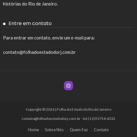
histórias do Rio de Janeiro.
Entre em contato
Para entrar em contato, envie um e-mail para:
contato@folhadoestadodorj.com.br
Copyright © 2026 | Folha do Estado do Rio de Janeiro
contato@folhadoestadodorj.com.br
- tel.(11)91754-6532
Home
Sobre Nós
Quem Faz
Contato