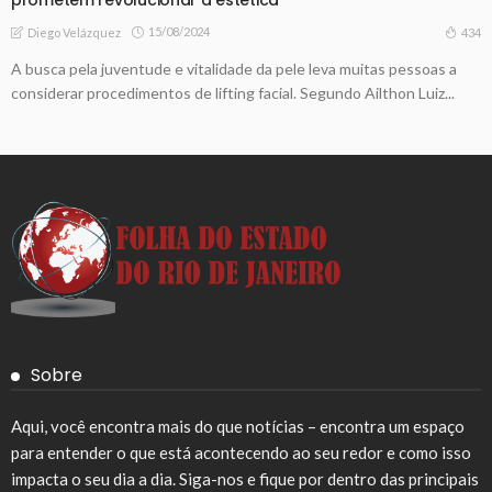
15/08/2024
434
Diego Velázquez
A busca pela juventude e vitalidade da pele leva muitas pessoas a
considerar procedimentos de lifting facial. Segundo Ailthon Luiz...
Sobre
Aqui, você encontra mais do que notícias – encontra um espaço
para entender o que está acontecendo ao seu redor e como isso
impacta o seu dia a dia. Siga-nos e fique por dentro das principais