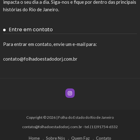
impacta o seu dia a dia. Siga-nos e fique por dentro das principais
histórias do Rio de Janeiro.
Entre em contato
Para entrar em contato, envie um e-mail para:
contato@folhadoestadodorj.com.br
Copyright © 2026 | Folha do Estado do Rio de Janeiro
contato@folhadoestadodorj.com.br
- tel.(11)91754-6532
Home
Sobre Nós
Quem Faz
Contato