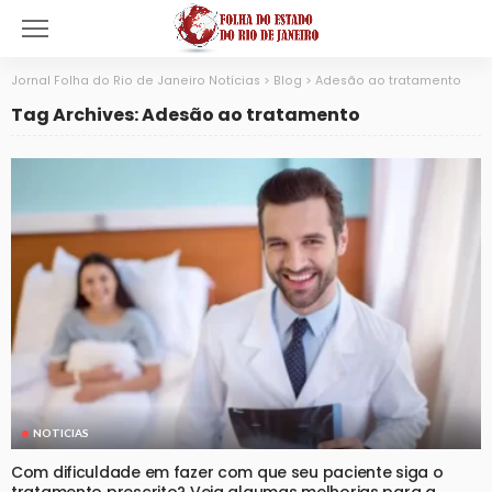
Jornal Folha do Rio de Janeiro Notícias
>
Blog
>
Adesão ao tratamento
Tag Archives: Adesão ao tratamento
NOTICIAS
Com dificuldade em fazer com que seu paciente siga o
tratamento prescrito? Veja algumas melhorias para a