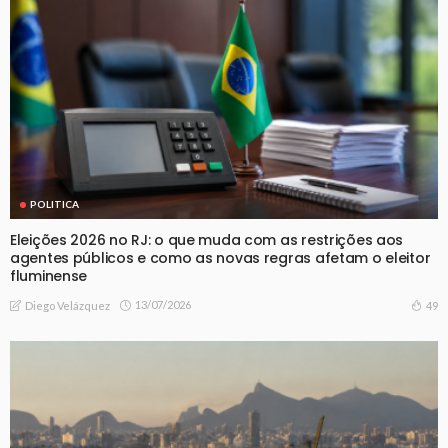
POLITICA
Eleições 2026 no RJ: o que muda com as restrições aos
agentes públicos e como as novas regras afetam o eleitor
fluminense
13/07/2026
49
Diego Velázquez