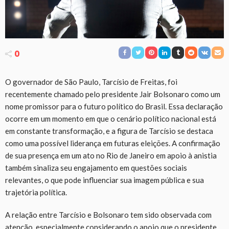
0
O governador de São Paulo, Tarcísio de Freitas, foi
recentemente chamado pelo presidente Jair Bolsonaro como um
nome promissor para o futuro político do Brasil. Essa declaração
ocorre em um momento em que o cenário político nacional está
em constante transformação, e a figura de Tarcísio se destaca
como uma possível liderança em futuras eleições. A confirmação
de sua presença em um ato no Rio de Janeiro em apoio à anistia
também sinaliza seu engajamento em questões sociais
relevantes, o que pode influenciar sua imagem pública e sua
trajetória política.
A relação entre Tarcísio e Bolsonaro tem sido observada com
atenção, especialmente considerando o apoio que o presidente