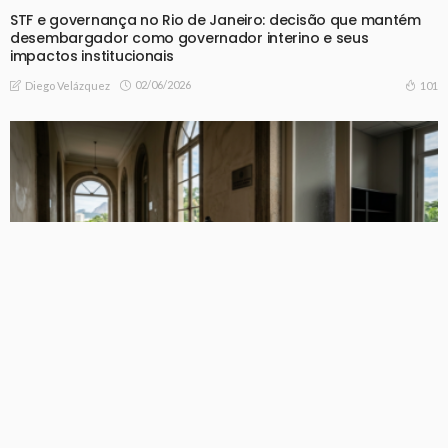
STF e governança no Rio de Janeiro: decisão que mantém
desembargador como governador interino e seus
impactos institucionais
02/06/2026
101
Diego Velázquez
POLITICA
Governo interino do Rio de Janeiro amplia exonerações e
reacende debate sobre gestão pública