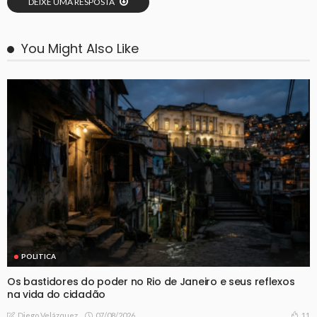
DEIXE UMA RESPOSTA
You Might Also Like
POLITICA
Os bastidores do poder no Rio de Janeiro e seus reflexos
na vida do cidadão
07/08/2026
11
Diego Velázquez