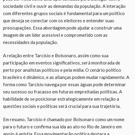
sociedade civil e ouvir as demandas da população. A interação
com diferentes grupos sociais é fundamental para um político
que deseja se conectar com os eleitores e entender suas
preocupações. Essa abordagem pode ajudar a construir uma
imagem de um líder acessível e comprometido com as
necessidades da população.
A relação entre Tarcísio e Bolsonaro, assim como sua
participação em eventos significativos, será monitorada de
perto por analistas políticos e pela mídia. O cenário político
brasileiro é dinâmico, e as alianças podem mudar rapidamente. A
forma como Tarcísio navega por essas águas pode determinar
seu sucesso ou fracasso em futuras empreitadas políticas. A
habilidade de se posicionar estrategicamente em relação a
questões sociais e políticas será crucial para sua trajetória.
Em resumo, Tarcísio é chamado por Bolsonaro como um nome
para o futuro e confirma sua ida ao ato no Rio de Janeiro em
apoio à anistia. Essa movimentação política destaca a