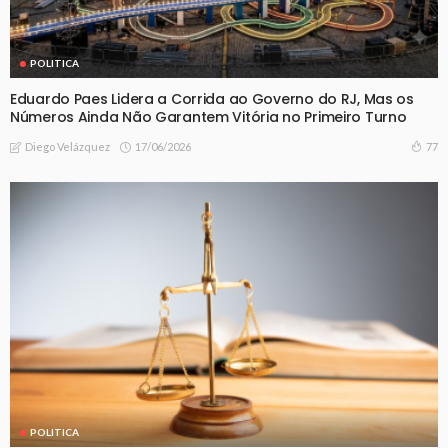
POLITICA
Eduardo Paes Lidera a Corrida ao Governo do RJ, Mas os
Números Ainda Não Garantem Vitória no Primeiro Turno
17/06/2026
77
Diego Velázquez
POLITICA