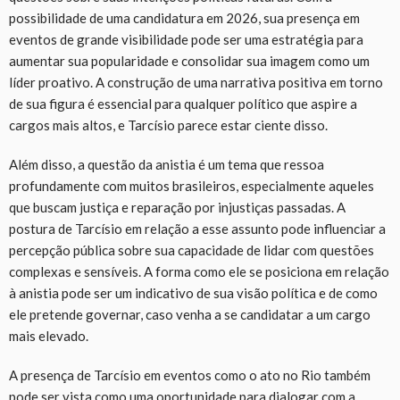
possibilidade de uma candidatura em 2026, sua presença em
eventos de grande visibilidade pode ser uma estratégia para
aumentar sua popularidade e consolidar sua imagem como um
líder proativo. A construção de uma narrativa positiva em torno
de sua figura é essencial para qualquer político que aspire a
cargos mais altos, e Tarcísio parece estar ciente disso.
Além disso, a questão da anistia é um tema que ressoa
profundamente com muitos brasileiros, especialmente aqueles
que buscam justiça e reparação por injustiças passadas. A
postura de Tarcísio em relação a esse assunto pode influenciar a
percepção pública sobre sua capacidade de lidar com questões
complexas e sensíveis. A forma como ele se posiciona em relação
à anistia pode ser um indicativo de sua visão política e de como
ele pretende governar, caso venha a se candidatar a um cargo
mais elevado.
A presença de Tarcísio em eventos como o ato no Rio também
pode ser vista como uma oportunidade para dialogar com a