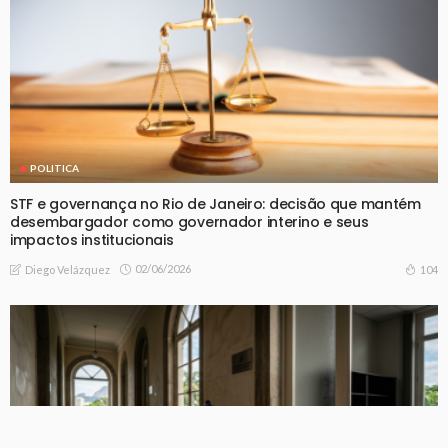
POLITICA
STF e governança no Rio de Janeiro: decisão que mantém
desembargador como governador interino e seus
impactos institucionais
02/06/2026
104
Diego Velázquez