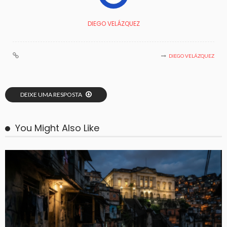
DIEGO VELÁZQUEZ
DIEGO VELÁZQUEZ
DEIXE UMA RESPOSTA
You Might Also Like