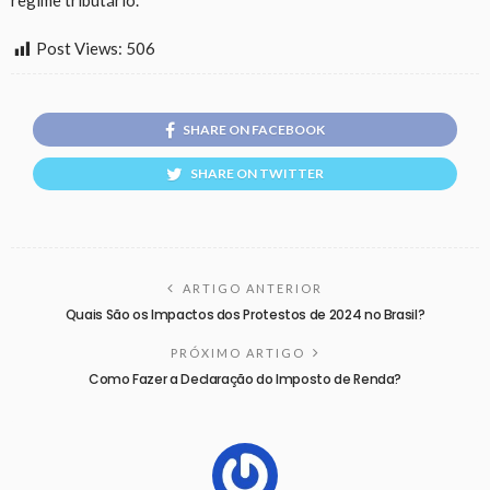
regime tributário.
Post Views:
506
SHARE ON FACEBOOK
SHARE ON TWITTER
ARTIGO ANTERIOR
Quais São os Impactos dos Protestos de 2024 no Brasil?
PRÓXIMO ARTIGO
Como Fazer a Declaração do Imposto de Renda?