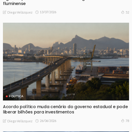
fluminense
13/07/2026
52
Diego Velázquez
POLITICA
Acordo político muda cenário do governo estadual e pode
liberar bilhões para investimentos
26/06/2026
78
Diego Velázquez