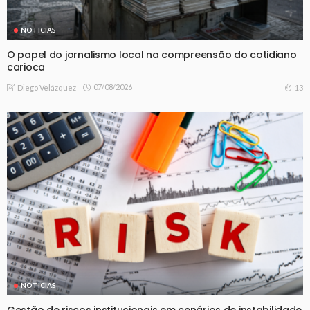
NOTICIAS
O papel do jornalismo local na compreensão do cotidiano
carioca
07/08/2026
13
Diego Velázquez
NOTICIAS
Gestão de riscos institucionais em cenários de instabilidade