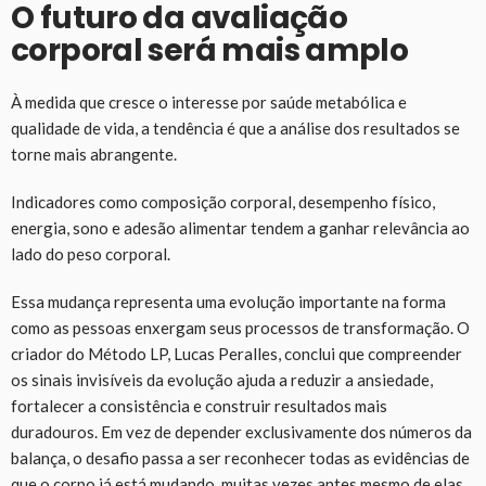
O futuro da avaliação
corporal será mais amplo
À medida que cresce o interesse por saúde metabólica e
qualidade de vida, a tendência é que a análise dos resultados se
torne mais abrangente.
Indicadores como composição corporal, desempenho físico,
energia, sono e adesão alimentar tendem a ganhar relevância ao
lado do peso corporal.
Essa mudança representa uma evolução importante na forma
como as pessoas enxergam seus processos de transformação. O
criador do Método LP, Lucas Peralles, conclui que compreender
os sinais invisíveis da evolução ajuda a reduzir a ansiedade,
fortalecer a consistência e construir resultados mais
duradouros. Em vez de depender exclusivamente dos números da
balança, o desafio passa a ser reconhecer todas as evidências de
que o corpo já está mudando, muitas vezes antes mesmo de elas