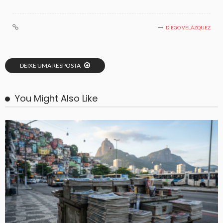
DIEGO VELÁZQUEZ
DEIXE UMA RESPOSTA
You Might Also Like