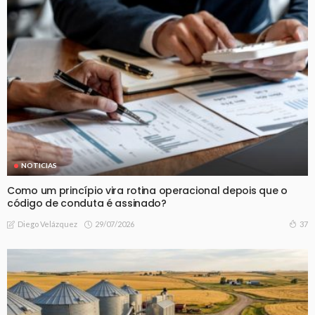
NOTICIAS
Como um princípio vira rotina operacional depois que o
código de conduta é assinado?
29/07/2026
37
Diego Velázquez