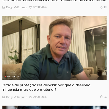
07/08/2026
19
Diego Velázquez
NOTICIAS
Grade de proteção residencial: por que o desenho
influencia mais que o material?
04/08/2026
26
Diego Velázquez