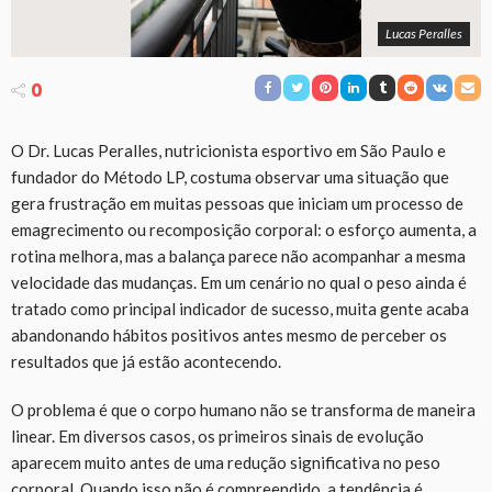
Lucas Peralles
0
O Dr. Lucas Peralles, nutricionista esportivo em São Paulo e
fundador do Método LP, costuma observar uma situação que
gera frustração em muitas pessoas que iniciam um processo de
emagrecimento ou recomposição corporal: o esforço aumenta, a
rotina melhora, mas a balança parece não acompanhar a mesma
velocidade das mudanças. Em um cenário no qual o peso ainda é
tratado como principal indicador de sucesso, muita gente acaba
abandonando hábitos positivos antes mesmo de perceber os
resultados que já estão acontecendo.
O problema é que o corpo humano não se transforma de maneira
linear. Em diversos casos, os primeiros sinais de evolução
aparecem muito antes de uma redução significativa no peso
corporal. Quando isso não é compreendido, a tendência é