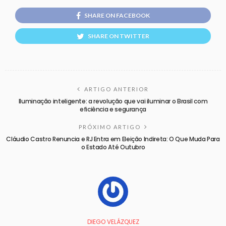
SHARE ON FACEBOOK
SHARE ON TWITTER
ARTIGO ANTERIOR
Iluminação inteligente: a revolução que vai iluminar o Brasil com
eficiência e segurança
PRÓXIMO ARTIGO
Cláudio Castro Renuncia e RJ Entra em Eleição Indireta: O Que Muda Para
o Estado Até Outubro
DIEGO VELÁZQUEZ